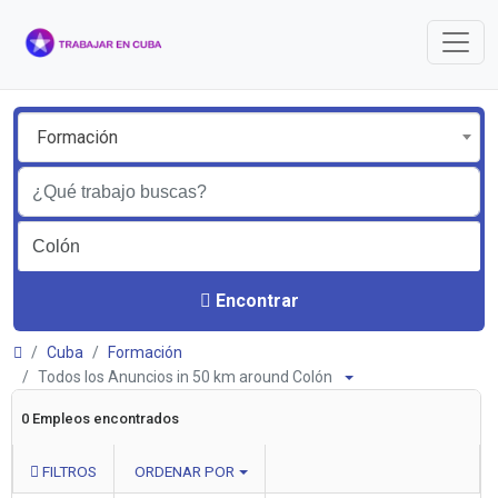
Formación
Encontrar
Cuba
Formación
Todos los Anuncios in 50 km around Colón
0 Empleos encontrados
FILTROS
ORDENAR POR