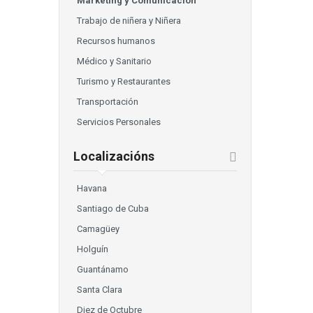
Marketing y Comunicación
Trabajo de niñera y Niñera
Recursos humanos
Médico y Sanitario
Turismo y Restaurantes
Transportación
Servicios Personales
Localizacións
Havana
Santiago de Cuba
Camagüey
Holguín
Guantánamo
Santa Clara
Diez de Octubre