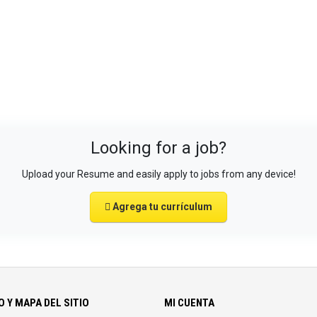
Looking for a job?
Upload your Resume and easily apply to jobs from any device!
Agrega tu currículum
 Y MAPA DEL SITIO
MI CUENTA