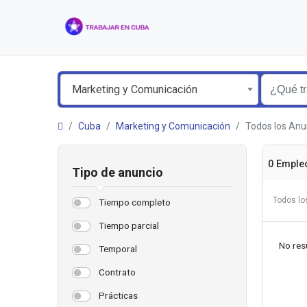
Marketing y Comunicación
Cuba
Marketing y Comunicación
Todos los Anu
0 Emple
Tipo de anuncio
Todos lo
Tiempo completo
Tiempo parcial
No resu
Temporal
Contrato
Prácticas