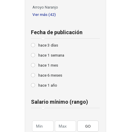
Arroyo Naranjo
Ver más (42)
Fecha de publicación
hace 3 días
hace 1 semana
hace 1 mes
hace 6 meses
hace 1 año
Salario mínimo (rango)
GO