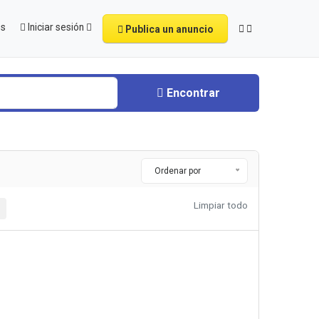
os
Iniciar sesión
Publica un anuncio
Encontrar
Ordenar por
Limpiar todo