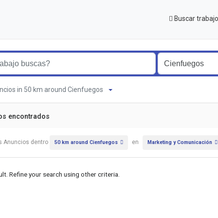
Buscar trabaj
ncios in 50 km around Cienfuegos
os encontrados
s Anuncios dentro
en
50 km around Cienfuegos
Marketing y Comunicación
lt. Refine your search using other criteria.