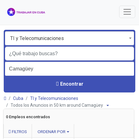
TI y Telecomunicaciones
Encontrar
Cuba
TI y Telecomunicaciones
Todos los Anuncios in 50 km around Camagüey
0 Empleos encontrados
FILTROS
ORDENAR POR