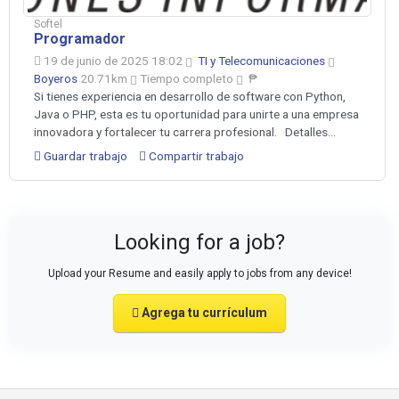
Softel
Programador
19 de junio de 2025 18:02
TI y Telecomunicaciones
Boyeros
20.71km
Tiempo completo
₱
Si tienes experiencia en desarrollo de software con Python,
Java o PHP, esta es tu oportunidad para unirte a una empresa
innovadora y fortalecer tu carrera profesional. Detalles...
Guardar trabajo
Compartir trabajo
Looking for a job?
Upload your Resume and easily apply to jobs from any device!
Agrega tu currículum