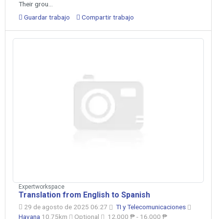
Their grou...
Guardar trabajo
Compartir trabajo
Expertworkspace
Translation from English to Spanish
29 de agosto de 2025 06:27
TI y Telecomunicaciones
Havana
10.75km
Optional
12,000 ₱ - 16,000 ₱