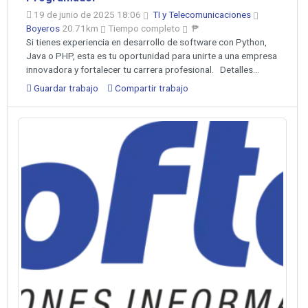
19 de junio de 2025 18:06
TI y Telecomunicaciones
Boyeros
20.71km
Tiempo completo
₱
Si tienes experiencia en desarrollo de software con Python,
Java o PHP, esta es tu oportunidad para unirte a una empresa
innovadora y fortalecer tu carrera profesional. Detalles...
Guardar trabajo
Compartir trabajo