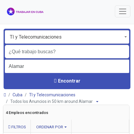
TI y Telecomunicaciones
Encontrar
Cuba
TI y Telecomunicaciones
Todos los Anuncios in 50 km around Alamar
4 Empleos encontrados
FILTROS
ORDENAR POR