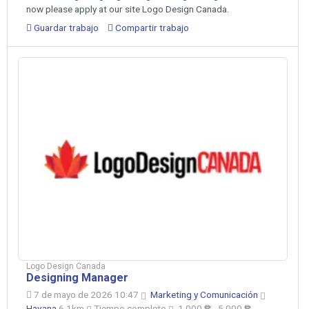
now please apply at our site Logo Design Canada.
Guardar trabajo
Compartir trabajo
Logo Design Canada
Designing Manager
7 de mayo de 2026 10:47
Marketing y Comunicación
Havana
6.1km
Tiempo completo
1,000 ₱ - 5,000 ₱