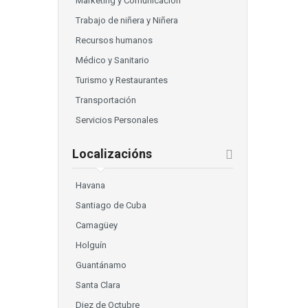
Marketing y Comunicación
Trabajo de niñera y Niñera
Recursos humanos
Médico y Sanitario
Turismo y Restaurantes
Transportación
Servicios Personales
Localizacións
Havana
Santiago de Cuba
Camagüey
Holguín
Guantánamo
Santa Clara
Diez de Octubre