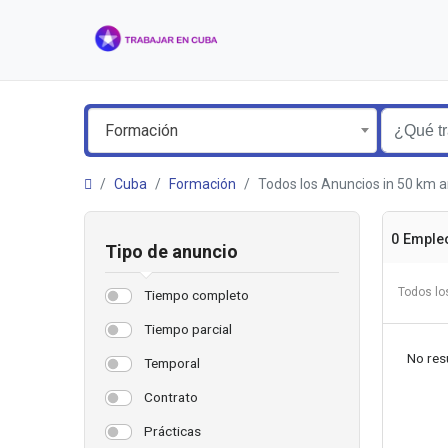
Formación
Cuba
Formación
Todos los Anuncios in 50 km 
0 Emple
Tipo de anuncio
Todos lo
Tiempo completo
Tiempo parcial
No resu
Temporal
Contrato
Prácticas