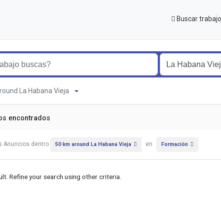
Buscar trabaj
around La Habana Vieja
os encontrados
s Anuncios dentro
en
50 km around La Habana Vieja
Formación
lt. Refine your search using other criteria.