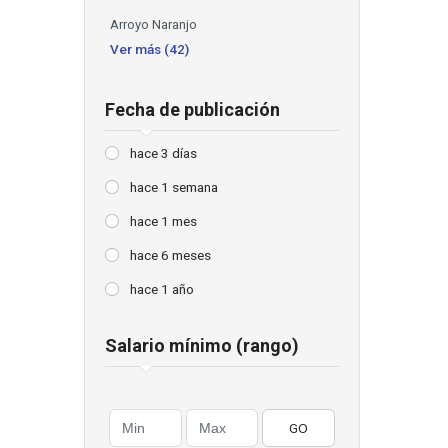
Arroyo Naranjo
Ver más (42)
Fecha de publicación
hace 3 días
hace 1 semana
hace 1 mes
hace 6 meses
hace 1 año
Salario mínimo (rango)
GO