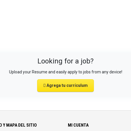
Looking for a job?
Upload your Resume and easily apply to jobs from any device!
Agrega tu currículum
 Y MAPA DEL SITIO
MI CUENTA