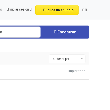
os
Iniciar sesión
Publica un anuncio
Encontrar
Ordenar por
Limpiar todo