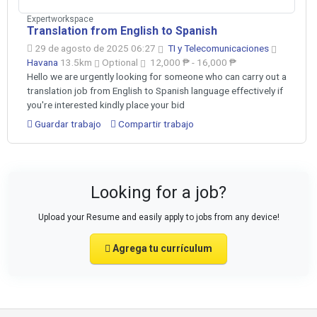
Expertworkspace
Translation from English to Spanish
29 de agosto de 2025 06:27
TI y Telecomunicaciones
Havana
13.5km
Optional
12,000 ₱ - 16,000 ₱
Hello we are urgently looking for someone who can carry out a
translation job from English to Spanish language effectively if
you're interested kindly place your bid
Guardar trabajo
Compartir trabajo
Looking for a job?
Upload your Resume and easily apply to jobs from any device!
Agrega tu currículum