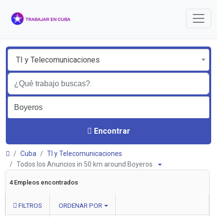
TI y Telecomunicaciones
Encontrar
Cuba
TI y Telecomunicaciones
Todos los Anuncios in 50 km around Boyeros
4 Empleos encontrados
FILTROS
ORDENAR POR