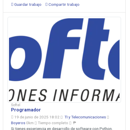
Guardar trabajo
Compartir trabajo
Softel
Programador
19 de junio de 2025 18:02
TI y Telecomunicaciones
Boyeros
0km
Tiempo completo
₱
Si tienes experiencia en desarrollo de software con Python,