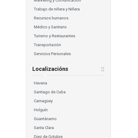
Marketing y Comunicación
Trabajo de niñera y Niñera
Recursos humanos
Médico y Sanitario
Turismo y Restaurantes
Transportación
Servicios Personales
Localizacións
Havana
Santiago de Cuba
Camagüey
Holguín
Guantánamo
Santa Clara
Diez de Octubre