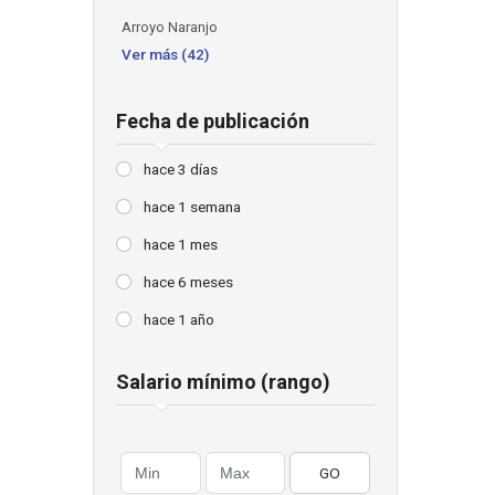
Arroyo Naranjo
Ver más (42)
Fecha de publicación
hace 3 días
hace 1 semana
hace 1 mes
hace 6 meses
hace 1 año
Salario mínimo (rango)
GO