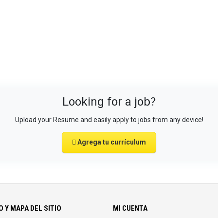
Looking for a job?
Upload your Resume and easily apply to jobs from any device!
Agrega tu currículum
 Y MAPA DEL SITIO
MI CUENTA