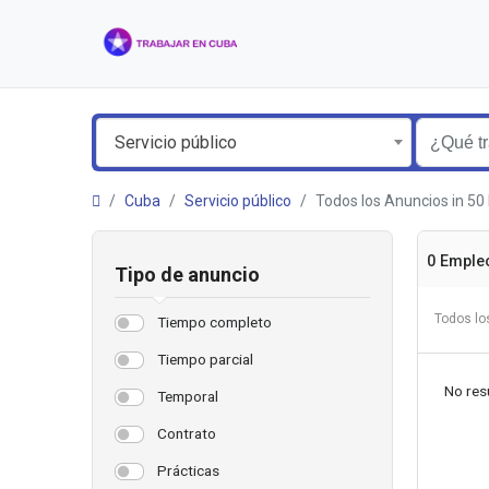
Servicio público
Cuba
Servicio público
Todos los Anuncios in 
0 Emple
Tipo de anuncio
Todos lo
Tiempo completo
Tiempo parcial
No resu
Temporal
Contrato
Prácticas