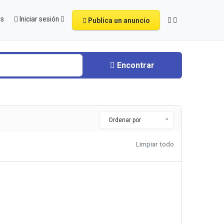
os
Iniciar sesión
Publica un anuncio
Encontrar
Ordenar por
Limpiar todo