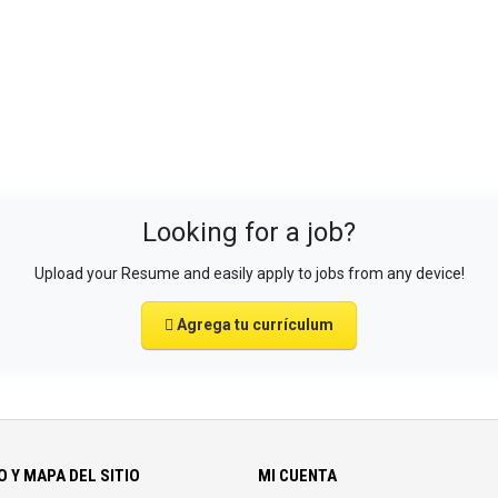
Looking for a job?
Upload your Resume and easily apply to jobs from any device!
Agrega tu currículum
 Y MAPA DEL SITIO
MI CUENTA