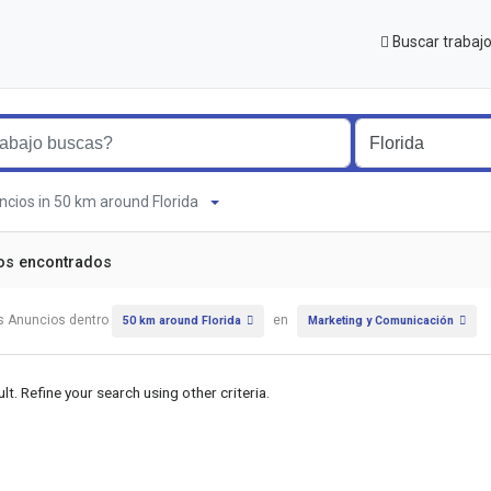
Buscar trabaj
ncios in 50 km around Florida
os encontrados
s Anuncios dentro
en
50 km around Florida
Marketing y Comunicación
lt. Refine your search using other criteria.