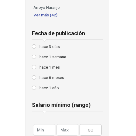
Arroyo Naranjo
Ver más (42)
Fecha de publicación
hace 3 días
hace 1 semana
hace 1 mes
hace 6 meses
hace 1 año
Salario mínimo (rango)
GO