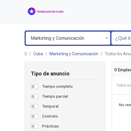
Marketing y Comunicación
Cuba
Marketing y Comunicación
Todos los Anu
0 Emple
Tipo de anuncio
Todos lo
Tiempo completo
Tiempo parcial
No resu
Temporal
Contrato
Prácticas