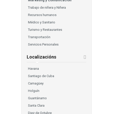
Marketing y Comunicación
Trabajo de niñera y Niñera
Recursos humanos
Médico y Sanitario
Turismo y Restaurantes
Transportación
Servicios Personales
Localizacións
Havana
Santiago de Cuba
Camagüey
Holguín
Guantánamo
Santa Clara
Diez de Octubre