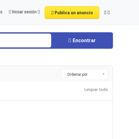
os
Iniciar sesión
Publica un anuncio
Encontrar
Ordenar por
Limpiar todo