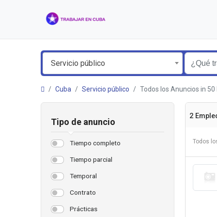
Servicio público
Cuba
Servicio público
Todos los Anuncios in 5
2 Emple
Tipo de anuncio
Todos lo
Tiempo completo
Tiempo parcial
Temporal
Contrato
Prácticas