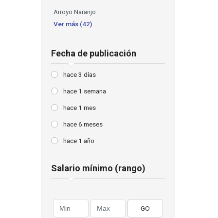
Arroyo Naranjo
Ver más (42)
Fecha de publicación
hace 3 días
hace 1 semana
hace 1 mes
hace 6 meses
hace 1 año
Salario mínimo (rango)
GO