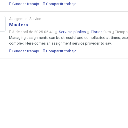
Guardar trabajo
Compartir trabajo
Assignment Service
Masters
3 de abril de 2025 05:41
Servicio público
Florida
0km
Tiempo
Managing assignments can be stressful and complicated at times, espec
complex. Here comes an assignment service provider to sav...
Guardar trabajo
Compartir trabajo