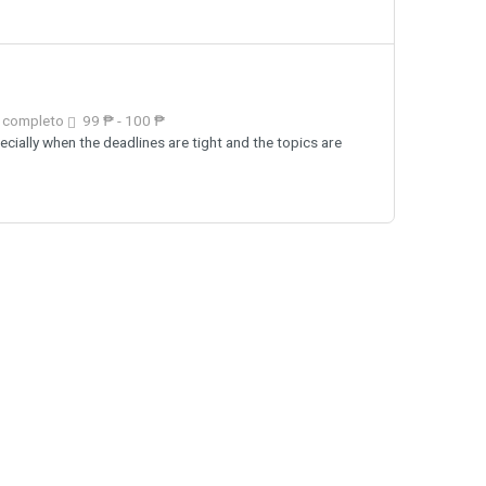
 completo
99 ₱ - 100 ₱
ially when the deadlines are tight and the topics are