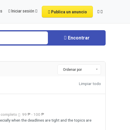
os
Iniciar sesión
Publica un anuncio
Encontrar
Ordenar por
Limpiar todo
 completo
99 ₱ - 100 ₱
ially when the deadlines are tight and the topics are