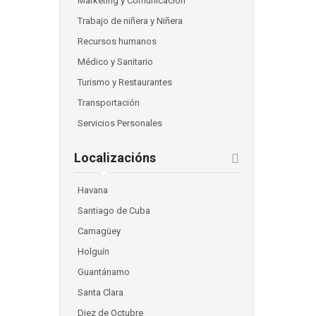
Marketing y Comunicación
Trabajo de niñera y Niñera
Recursos humanos
Médico y Sanitario
Turismo y Restaurantes
Transportación
Servicios Personales
Localizacións
Havana
Santiago de Cuba
Camagüey
Holguín
Guantánamo
Santa Clara
Diez de Octubre