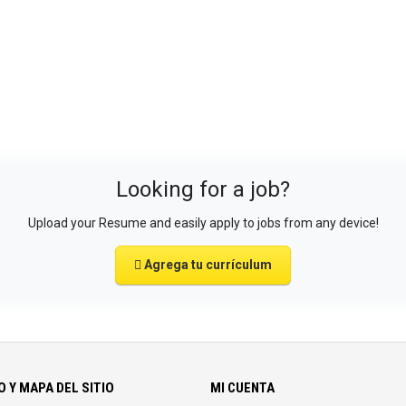
Looking for a job?
Upload your Resume and easily apply to jobs from any device!
Agrega tu currículum
 Y MAPA DEL SITIO
MI CUENTA