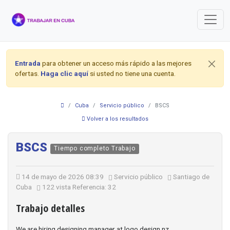
Entrada
para obtener un acceso más rápido a las mejores
ofertas.
Haga clic aquí
si usted no tiene una cuenta.
Cuba
Servicio público
BSCS
Volver a los resultados
BSCS
Tiempo completo Trabajo
14 de mayo de 2026 08:39
Servicio público
Santiago de
Cuba
122 vista
Referencia: 32
Trabajo detalles
We are hiring designing manager at logo design nz.