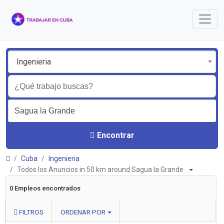
Ingenieria
Encontrar
Cuba
Ingenieria
Todos los Anuncios in 50 km around Sagua la Grande
0 Empleos encontrados
FILTROS
ORDENAR POR