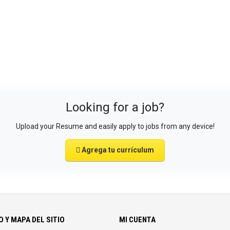
Looking for a job?
Upload your Resume and easily apply to jobs from any device!
Agrega tu currículum
 Y MAPA DEL SITIO
MI CUENTA