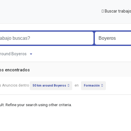
Buscar trabaj
 around Boyeros
os encontrados
s Anuncios dentro
en
50 km around Boyeros
Formación
lt. Refine your search using other criteria.