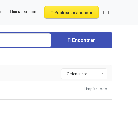
os
Iniciar sesión
Publica un anuncio
Encontrar
Ordenar por
Limpiar todo