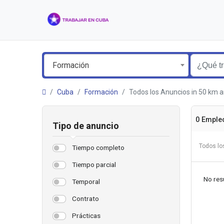
Formación
Cuba
Formación
Todos los Anuncios in 50 km
0 Emple
Tipo de anuncio
Todos lo
Tiempo completo
Tiempo parcial
No resu
Temporal
Contrato
Prácticas