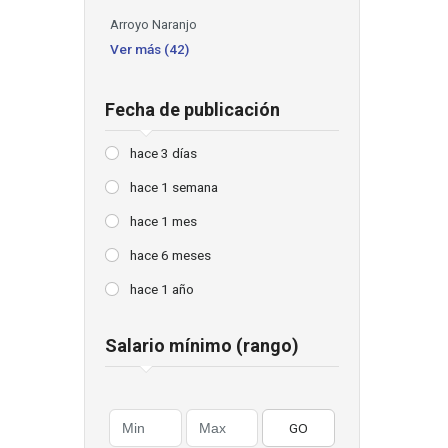
Arroyo Naranjo
Ver más (42)
Fecha de publicación
hace 3 días
hace 1 semana
hace 1 mes
hace 6 meses
hace 1 año
Salario mínimo (rango)
GO