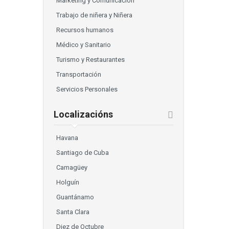
Marketing y Comunicación
Trabajo de niñera y Niñera
Recursos humanos
Médico y Sanitario
Turismo y Restaurantes
Transportación
Servicios Personales
Localizacións
Havana
Santiago de Cuba
Camagüey
Holguín
Guantánamo
Santa Clara
Diez de Octubre