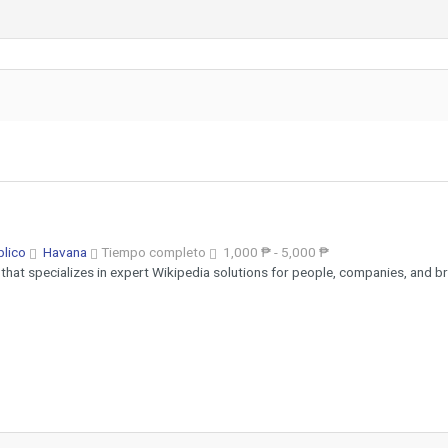
blico
Havana
Tiempo completo
1,000 ₱ - 5,000 ₱
that specializes in expert Wikipedia solutions for people, companies, and br