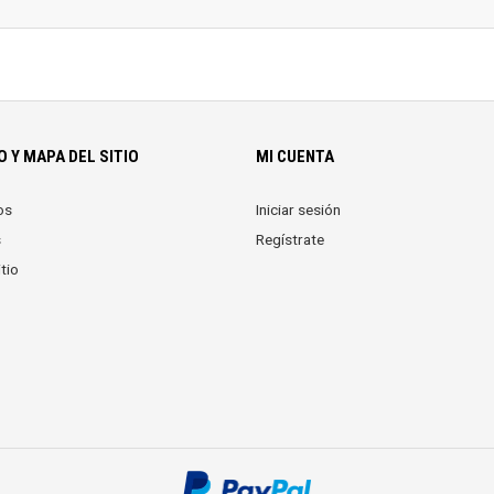
 Y MAPA DEL SITIO
MI CUENTA
os
Iniciar sesión
s
Regístrate
tio