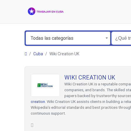
Todas las categorías
Cuba
Wiki Creation UK
WIKI CREATION UK
Wiki Creation UK is a reputable compan
companies, and brands. The skilled sta
papers backed by trustworthy sources f
creation
. Wiki Creation UK assists clients in building a re
Wikipedia's editorial standards and best practices throu
continuous support.