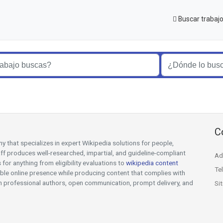
Buscar trabaj
C
y that specializes in expert Wikipedia solutions for people,
ff produces well-researched, impartial, and guideline-compliant
Ad
or anything from eligibility evaluations to
wikipedia content
Te
liable online presence while producing content that complies with
gh professional authors, open communication, prompt delivery, and
Si