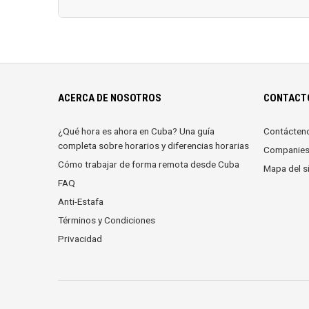
ACERCA DE NOSOTROS
CONTACTO
¿Qué hora es ahora en Cuba? Una guía
Contácten
completa sobre horarios y diferencias horarias
Companie
Cómo trabajar de forma remota desde Cuba
Mapa del si
FAQ
Anti-Estafa
Términos y Condiciones
Privacidad