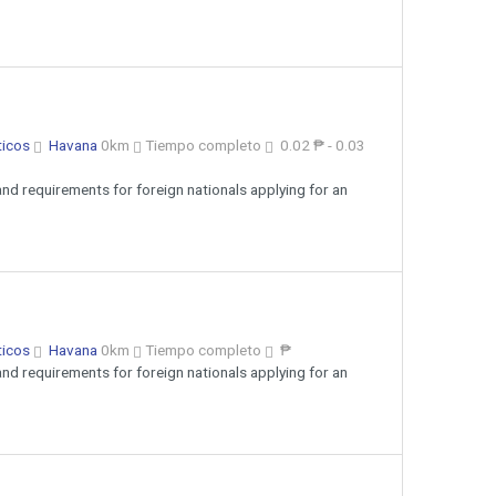
ticos
Havana
0km
Tiempo completo
0.02 ₱ - 0.03
nd requirements for foreign nationals applying for an
ticos
Havana
0km
Tiempo completo
₱
nd requirements for foreign nationals applying for an