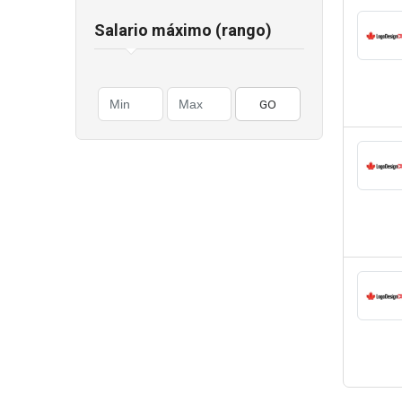
Salario máximo (rango)
GO