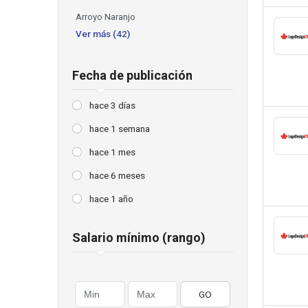
Arroyo Naranjo
Ver más (42)
Fecha de publicación
hace 3 días
hace 1 semana
hace 1 mes
hace 6 meses
hace 1 año
Salario mínimo (rango)
GO