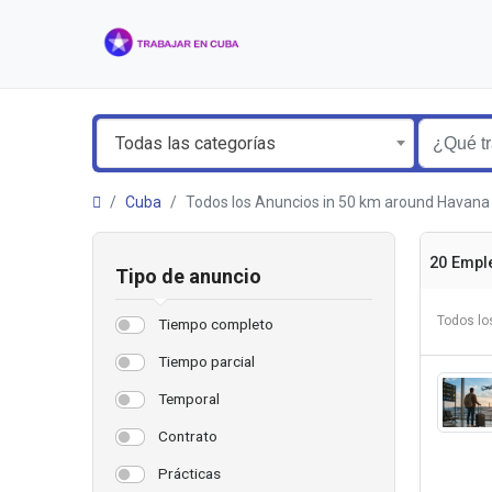
Todas las categorías
Cuba
Todos los Anuncios in 50 km around Hava
20 Empl
Tipo de anuncio
Todos lo
Tiempo completo
Tiempo parcial
Temporal
Contrato
Prácticas