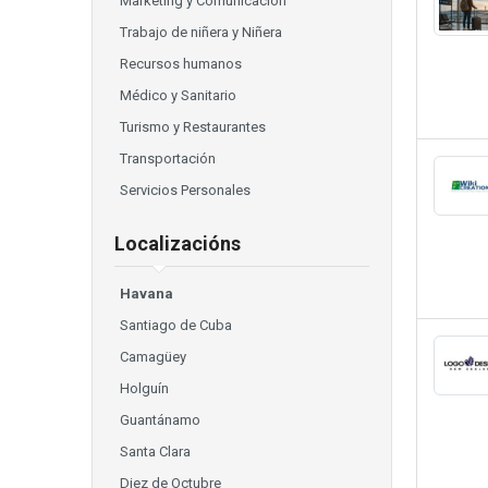
Marketing y Comunicación
Trabajo de niñera y Niñera
Recursos humanos
Médico y Sanitario
Turismo y Restaurantes
Transportación
Servicios Personales
Localizacións
Havana
Santiago de Cuba
Camagüey
Holguín
Guantánamo
Santa Clara
Diez de Octubre