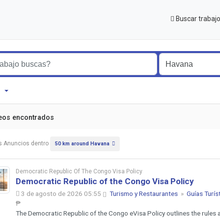
Buscar trabaj
na
eos encontrados
s Anuncios dentro
50 km around Havana
Democratic Republic Of The Congo Visa Policy
Democratic Republic of the Congo Visa Policy
3 de agosto de 2026 05:55
Turismo y Restaurantes
»
Guías Turís
₱
The Democratic Republic of the Congo eVisa Policy outlines the rules a