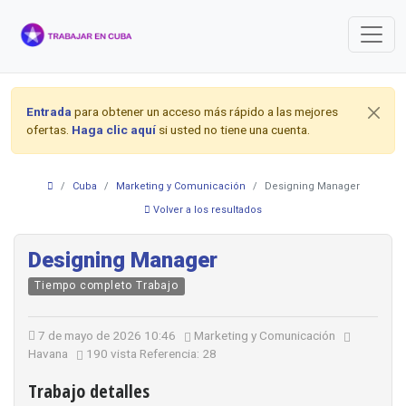
Entrada
para obtener un acceso más rápido a las mejores
ofertas.
Haga clic aquí
si usted no tiene una cuenta.
Cuba
Marketing y Comunicación
Designing Manager
Volver a los resultados
Designing Manager
Tiempo completo Trabajo
7 de mayo de 2026 10:46
Marketing y Comunicación
Havana
190 vista
Referencia: 28
Trabajo detalles