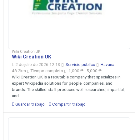
Wiki Creation UK
Wiki Creation UK
2 de julio de 2026 12:13
Servicio público
Havana
48.2km
Tiempo completo
1,000 ₱ - 5,000 ₱
Wiki Creation UK is a reputable company that specializes in
expert Wikipedia solutions for people, companies, and
brands. The skilled staff produces well-researched, impartial,
and...
Guardar trabajo
Compartir trabajo