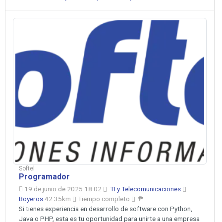
Softel
Programador
19 de junio de 2025 18:02
TI y Telecomunicaciones
Boyeros
42.35km
Tiempo completo
₱
Si tienes experiencia en desarrollo de software con Python,
Java o PHP, esta es tu oportunidad para unirte a una empresa