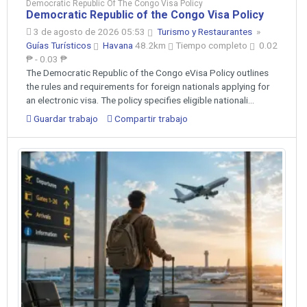
Democratic Republic Of The Congo Visa Policy
Democratic Republic of the Congo Visa Policy
3 de agosto de 2026 05:53
Turismo y Restaurantes
»
Guías Turísticos
Havana
48.2km
Tiempo completo
0.02
₱ - 0.03 ₱
The Democratic Republic of the Congo eVisa Policy outlines
the rules and requirements for foreign nationals applying for
an electronic visa. The policy specifies eligible nationali...
Guardar trabajo
Compartir trabajo