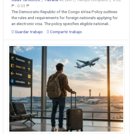
₱ - 0.03 ₱
The Democratic Republic of the Congo eVisa Policy outlines
the rules and requirements for foreign nationals applying for
an electronic visa. The policy specifies eligible nationali...
Guardar trabajo
Compartir trabajo