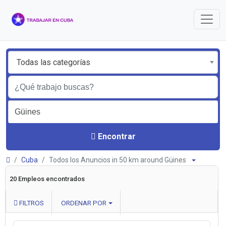
Todas las categorías
Encontrar
Cuba
Todos los Anuncios in 50 km around Güines
20 Empleos encontrados
FILTROS
ORDENAR POR