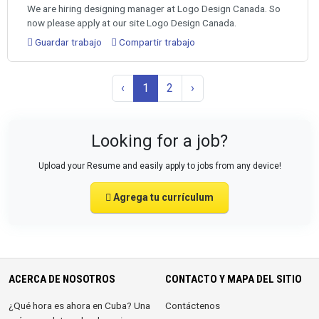
We are hiring designing manager at Logo Design Canada. So
now please apply at our site Logo Design Canada.
Guardar trabajo
Compartir trabajo
‹
1
2
›
Looking for a job?
Upload your Resume and easily apply to jobs from any device!
Agrega tu currículum
ACERCA DE NOSOTROS
CONTACTO Y MAPA DEL SITIO
¿Qué hora es ahora en Cuba? Una
Contáctenos