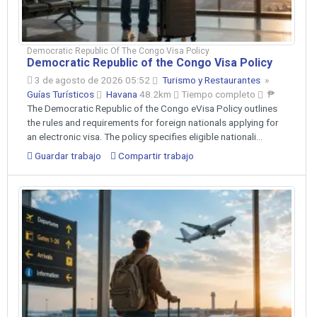
Democratic Republic Of The Congo Visa Policy
Democratic Republic of the Congo Visa Policy
3 de agosto de 2026 05:52
Turismo y Restaurantes
»
Guías Turísticos
Havana
48.2km
Tiempo completo
₱
The Democratic Republic of the Congo eVisa Policy outlines
the rules and requirements for foreign nationals applying for
an electronic visa. The policy specifies eligible nationali...
Guardar trabajo
Compartir trabajo