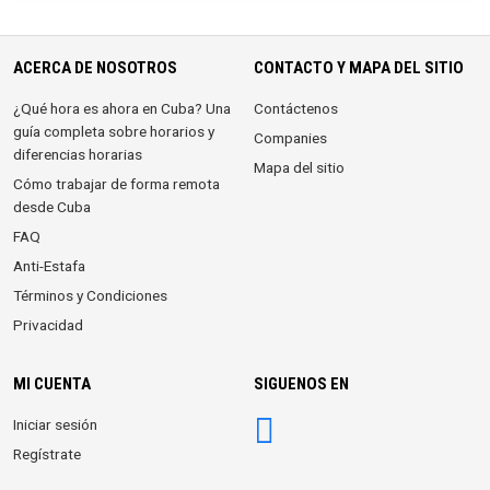
ACERCA DE NOSOTROS
CONTACTO Y MAPA DEL SITIO
¿Qué hora es ahora en Cuba? Una
Contáctenos
guía completa sobre horarios y
Companies
diferencias horarias
Mapa del sitio
Cómo trabajar de forma remota
desde Cuba
FAQ
Anti-Estafa
Términos y Condiciones
Privacidad
MI CUENTA
SIGUENOS EN
Iniciar sesión
Regístrate