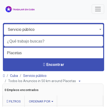
Servicio público
Encontrar
Cuba
Servicio público
Todos los Anuncios in 50 km around Placetas
0 Empleos encontrados
FILTROS
ORDENAR POR