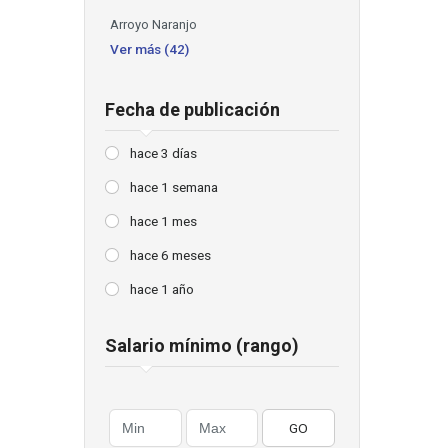
Arroyo Naranjo
Ver más (42)
Fecha de publicación
hace 3 días
hace 1 semana
hace 1 mes
hace 6 meses
hace 1 año
Salario mínimo (rango)
GO