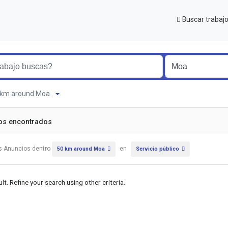
Buscar trabaj
50 km around Moa
os encontrados
s Anuncios dentro
en
50 km around Moa
Servicio público
lt. Refine your search using other criteria.