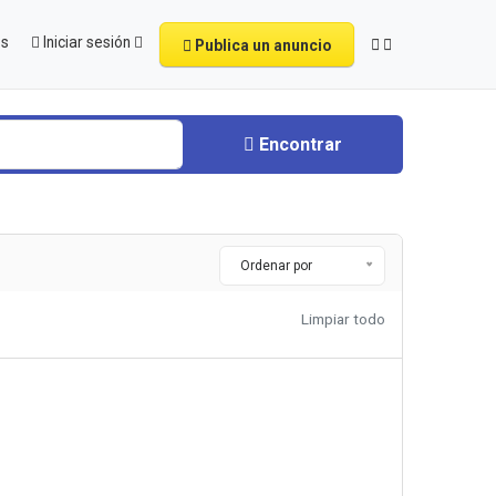
os
Iniciar sesión
Publica un anuncio
Encontrar
Ordenar por
Limpiar todo