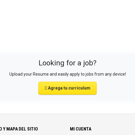
Looking for a job?
Upload your Resume and easily apply to jobs from any device!
Agrega tu currículum
 Y MAPA DEL SITIO
MI CUENTA