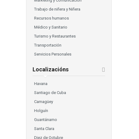
Marketing y Comunicación
Trabajo de niñera y Niñera
Recursos humanos
Médico y Sanitario
Turismo y Restaurantes
Transportación
Servicios Personales
Localizacións
Havana
Santiago de Cuba
Camagüey
Holguín
Guantánamo
Santa Clara
Diez de Octubre