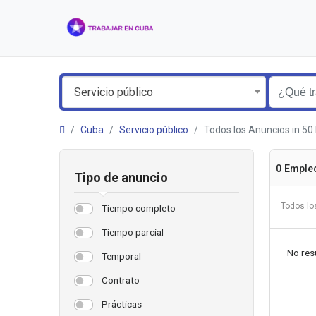
Servicio público
Cuba
Servicio público
Todos los Anuncios in 
0 Emple
Tipo de anuncio
Todos lo
Tiempo completo
Tiempo parcial
No resu
Temporal
Contrato
Prácticas