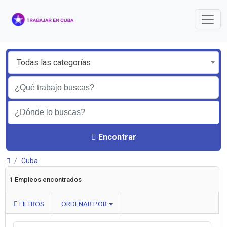
Todas las categorías
Encontrar
Cuba
1 Empleos encontrados
FILTROS
ORDENAR POR