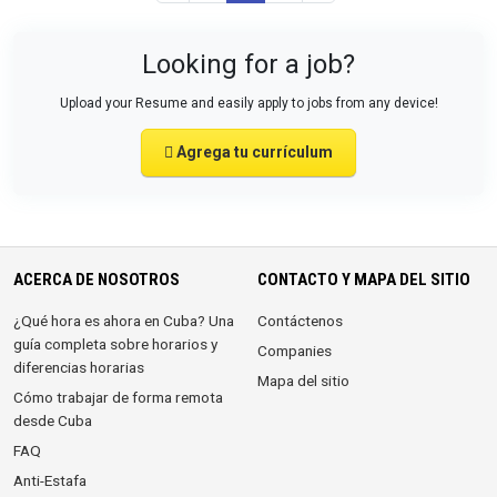
Looking for a job?
Upload your Resume and easily apply to jobs from any device!
Agrega tu currículum
ACERCA DE NOSOTROS
CONTACTO Y MAPA DEL SITIO
¿Qué hora es ahora en Cuba? Una
Contáctenos
guía completa sobre horarios y
Companies
diferencias horarias
Mapa del sitio
Cómo trabajar de forma remota
desde Cuba
FAQ
Anti-Estafa