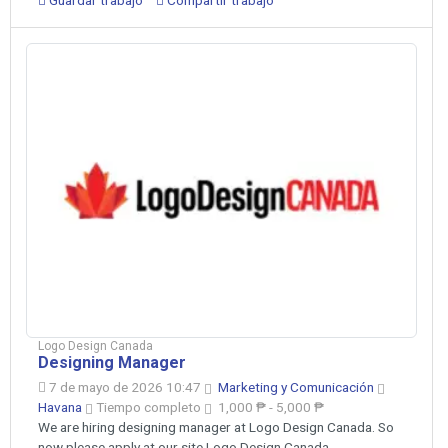
Logo Design Canada
Designing Manager
7 de mayo de 2026 10:47
Marketing y Comunicación
Havana
Tiempo completo
1,000 ₱ - 5,000 ₱
We are hiring designing manager at Logo Design Canada. So
now please apply at our site Logo Design Canada.