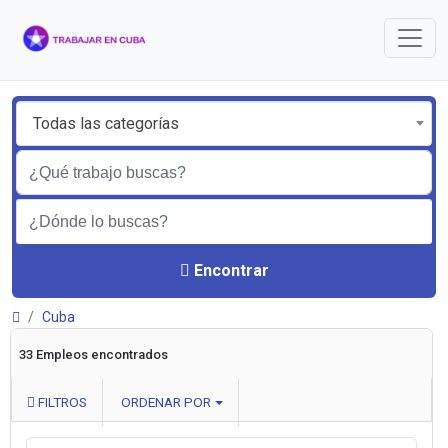
Todas las categorías
Encontrar
Cuba
33 Empleos encontrados
FILTROS
ORDENAR POR